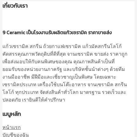
เกี่ยวกับเรา
9 Ceramic เป็นโรงงานรับผลิตแก้วเซรามิค ราคาขายส่ง
แก้วเซรามิค สกรีน ถ้วยกาแฟเซรามิค แก้วมัคสกรีนโลโก้
คัดสรรคุณภาพวัตถุดิบที่ดีที่สุด จานเซรามิค ขายส่ง ราคาถูก
เพื่อส่งมอบให้กับคนพิเศษของคุณ คุณภาพสินค้าเป็นที่
ยอมรับของหน่วยงานภาครัฐ และบริษัทชั้นนำต่างๆ ด้วยทีม
งานมืออาชีพ มีฝีมือและเชี่ยวชาญเป็นพิเศษ โดยเฉพาะ
เซรามิคประเภท เครื่องใช้บนโต๊ะอาหาร จานเซรามิค สกรีน
โลโก้ ทุกประเภท จัดส่งสินค้าทั่วโลก มาตรฐาน รวดเร็วและ
ปลอดภัย เรายินดีให้คำปรึกษา
เมนูหลัก
หน้าแรก
บัญชีของฉัน