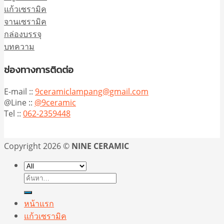
แก้วเซรามิค
จานเซรามิค
กล่องบรรจุ
บทความ
ช่องทางการติดต่อ
E-mail ::
9ceramiclampang@gmail.com
@Line ::
@9ceramic
Tel ::
062-2359448
Copyright 2026 ©
NINE CERAMIC
ค้นหา:
หน้าแรก
แก้วเซรามิค