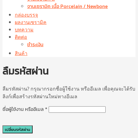
จานเซรามิค เนื้อ Porcelain / Newbone
กล่องบรรจุ
ผลงานเซรามิค
บทความ
ติดต่อ
ชำระเงิน
สินค้า
ลืมรหัสผ่าน
ลืมรหัสผ่าน? กรุณากรอกชื่อผู้ใช้งาน หรืออีเมล เพื่อคุณจะได้รับ
ลิงก์เพื่อสร้างรหัสผ่านใหม่ทางอีเมล
ต้องการ
ชื่อผู้ใช้งาน หรืออีเมล
*
เปลี่ยนรหัสผ่าน