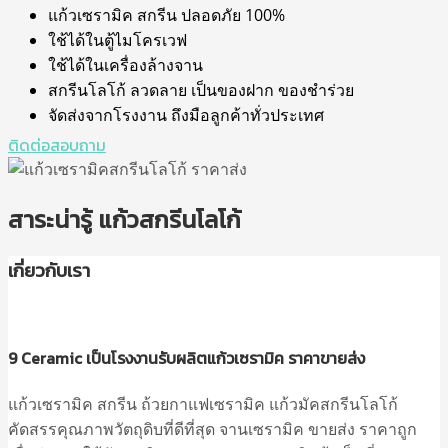
แก้วเซรามิค สกรีน ปลอดภัย 100%
ใช้ได้ในตู้ไมโครเวฟ
ใช้ได้ในเครื่องล้างจาน
สกรีนโลโก้ ลวดลาย เป็นของฝาก ของชำร่วย
จัดส่งจากโรงงาน ถึงมือลูกค้าทั่วประเทศ
ติดต่อสอบถาม
สาระน่ารู้ แก้วสกรีนโลโก้
เกี่ยวกับเรา
9 Ceramic เป็นโรงงานรับผลิตแก้วเซรามิค ราคาขายส่ง
แก้วเซรามิค สกรีน ถ้วยกาแฟเซรามิค แก้วมัคสกรีนโลโก้
คัดสรรคุณภาพวัตถุดิบที่ดีที่สุด จานเซรามิค ขายส่ง ราคาถูก