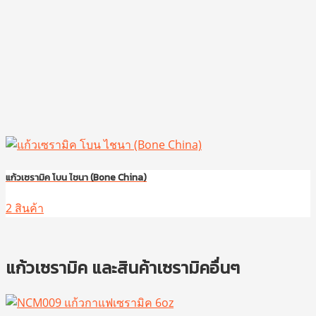
แก้วเซรามิค โบน ไชนา (Bone China)
2 สินค้า
แก้วเซรามิค และสินค้าเซรามิคอื่นๆ