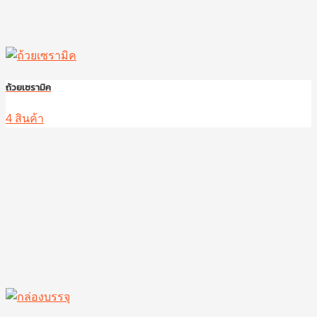
ถ้วยเซรามิค
4 สินค้า