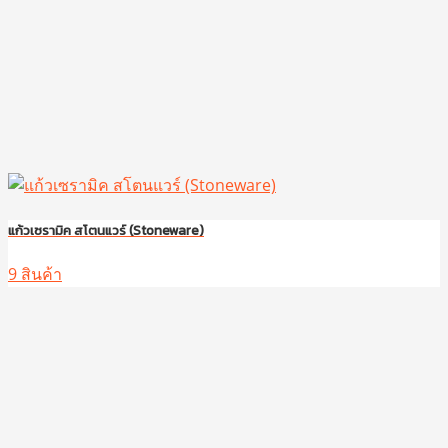
แก้วเซรามิค สโตนแวร์ (Stoneware)
9 สินค้า