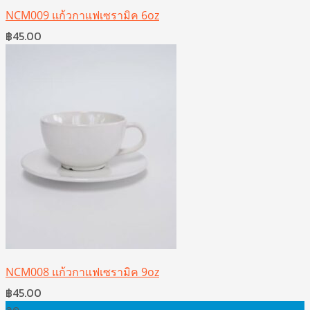
NCM009 แก้วกาแฟเซรามิค 6oz
฿
45.00
NCM008 แก้วกาแฟเซรามิค 9oz
฿
45.00
ลด