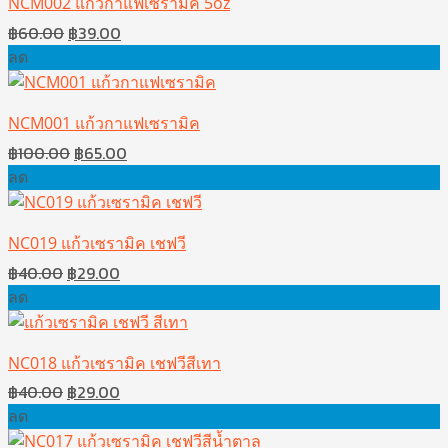
NCM002 แก้วกาแฟเซรามิค 5oz
Original
Current
฿
60.00
฿
39.00
price
price
ลด
was:
is:
฿60.00.
฿39.00.
NCM001 แก้วกาแฟเซรามิค
Original
Current
฿
100.00
฿
65.00
price
price
ลด
was:
is:
฿100.00.
฿65.00.
NC019 แก้วเซรามิค เชฟวี
Original
Current
฿
40.00
฿
29.00
price
price
ลด
was:
is:
฿40.00.
฿29.00.
NC018 แก้วเซรามิค เชฟวีสีเทา
Original
Current
฿
40.00
฿
29.00
price
price
ลด
was:
is: