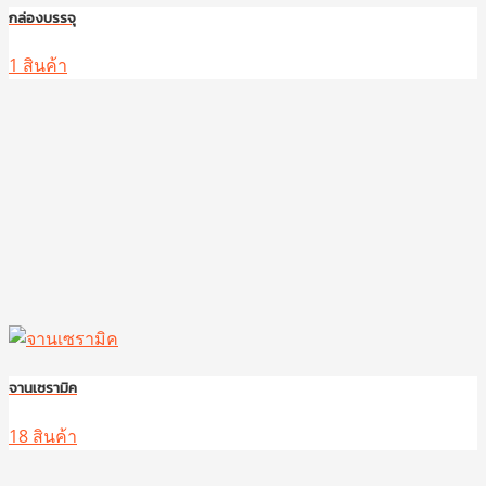
กล่องบรรจุ
1 สินค้า
จานเซรามิค
18 สินค้า