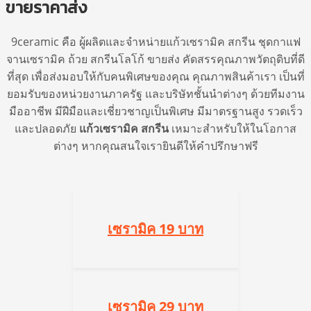
ขายราคาส่ง
9ceramic คือ ผู้ผลิตและจำหน่ายแก้วเซรามิค สกรีน ชุดกาแฟ
จานเซรามิค ถ้วย สกรีนโลโก้ ขายส่ง คัดสรรคุณภาพวัตถุดิบที่ดี
ที่สุด เพื่อส่งมอบให้กับคนพิเศษของคุณ คุณภาพสินค้าเรา เป็นที่
ยอมรับของหน่วยงานภาครัฐ และบริษัทชั้นนำต่างๆ ด้วยทีมงาน
มืออาชีพ มีฝีมือและเชี่ยวชาญเป็นพิเศษ มีมาตรฐานสูง รวดเร็ว
และปลอดภัย
แก้วเซรามิค สกรีน
เหมาะสำหรับให้ในโอกาส
ต่างๆ หากคุณสนใจเรายินดีให้คำปรึกษาฟรี
เซรามิค 19 บาท
เซรามิค 29 บาท