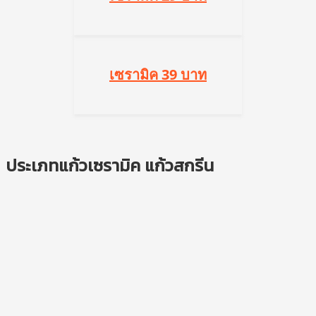
เซรามิค 39 บาท
ประเภทแก้วเซรามิค แก้วสกรีน