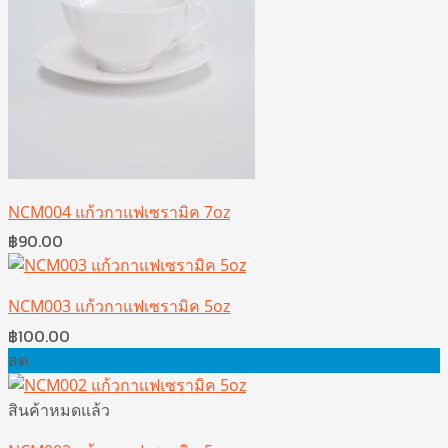
NCM004 แก้วกาแฟเซรามิค 7oz
฿
90.00
NCM003 แก้วกาแฟเซรามิค 5oz
฿
100.00
ลด
สินค้าหมดแล้ว