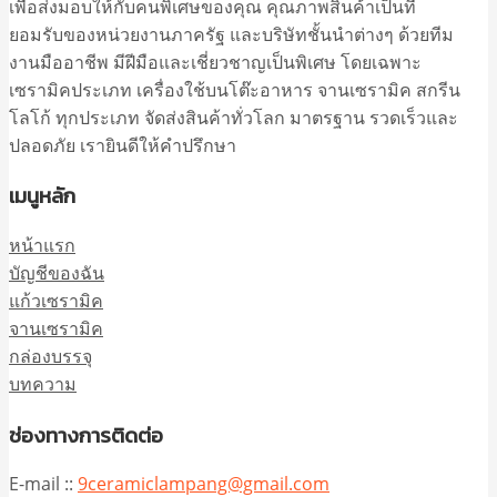
เพื่อส่งมอบให้กับคนพิเศษของคุณ คุณภาพสินค้าเป็นที่
ยอมรับของหน่วยงานภาครัฐ และบริษัทชั้นนำต่างๆ ด้วยทีม
งานมืออาชีพ มีฝีมือและเชี่ยวชาญเป็นพิเศษ โดยเฉพาะ
เซรามิคประเภท เครื่องใช้บนโต๊ะอาหาร จานเซรามิค สกรีน
โลโก้ ทุกประเภท จัดส่งสินค้าทั่วโลก มาตรฐาน รวดเร็วและ
ปลอดภัย เรายินดีให้คำปรึกษา
เมนูหลัก
หน้าแรก
บัญชีของฉัน
แก้วเซรามิค
จานเซรามิค
กล่องบรรจุ
บทความ
ช่องทางการติดต่อ
E-mail ::
9ceramiclampang@gmail.com