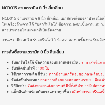
NCD015 จานเซรามิค 8 นิ้ว สี่เหลี่ยม
NCD015 จานเซรามิค 8 นิ้ว สี่เหลี่ยม เอกลักษณ์ของลำปาง เนื
ในเครื่องล้างจานได้ รับสกรีนโลโก้ ข้อความลงบนชิ้นงาน เห
สารประกอบโลหะหนักที่เป็นอันตราย
จานเซรามิค สกรีน รับสกรีนโลโก้ ข้อความลงบนชิ้นงาน รับผลิตข
การสั่งซื้อจานเซรามิค 8 นิ้ว สี่เหลี่ยม
รับสกรีนโลโก้ ข้อความลงบนจาน
เซรามิค :
ราคาสกรีนจานเ
รับผลิตขั้นต่ำที่ :
100 ใบ
ใช้เวลาการผลิต กี่วัน :
หากมีงานสกรีนจะขอเวลาผลิตประ
จัดส่งทั่วประเทศ :
สามารถเลือกและสอบถามรายระเอียดค่าใ
วิธีจัดส่ง :
จัดส่งทางขนส่งเอกชนที่มีที่ตั้งที่ลำปางถึงปลา
แพ็คสินค้าพร้อมกันแระแทรกทุกชิ้น :
เมื่อทำการสกรีนเสร