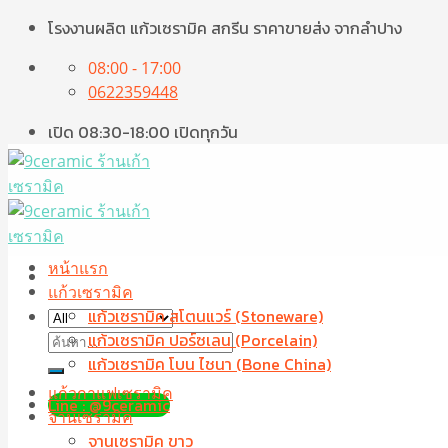
Skip
โรงงานผลิต แก้วเซรามิค สกรีน ราคาขายส่ง จากลำปาง
to
08:00 - 17:00
content
0622359448
เปิด 08:30-18:00 เปิดทุกวัน
หน้าแรก
แก้วเซรามิค
แก้วเซรามิค สโตนแวร์ (Stoneware)
ค้นหา:
แก้วเซรามิค ปอร์ซเลน (Porcelain)
แก้วเซรามิค โบน ไชนา (Bone China)
แก้วกาแฟเซรามิค
Line : @9ceramic
จานเซรามิค
จานเซรามิค ขาว