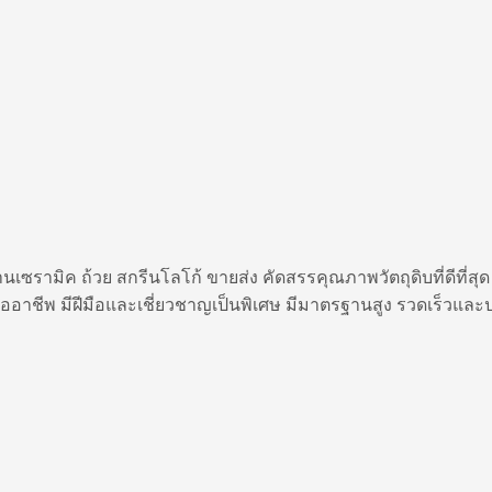
เซรามิค ถ้วย สกรีนโลโก้ ขายส่ง คัดสรรคุณภาพวัตถุดิบที่ดีที่สุด
ออาชีพ มีฝีมือและเชี่ยวชาญเป็นพิเศษ มีมาตรฐานสูง รวดเร็วแล