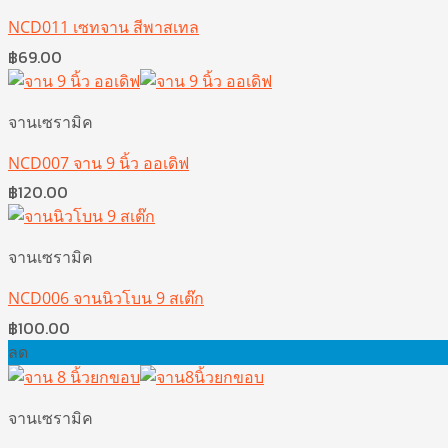
NCD011 เซทจาน สีพาสเทล
฿
69.00
จานเซรามิค
NCD007 จาน 9 นิ้ว ออเดิฟ
฿
120.00
จานเซรามิค
NCD006 จานนิวโบน 9 สเต๊ก
฿
100.00
ลด
จานเซรามิค