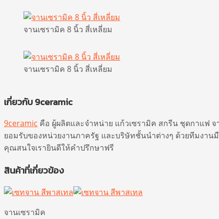
จานเซรามิค 8 นิ้ว สี่เหลี่ยม
จานเซรามิค 8 นิ้ว สี่เหลี่ยม
เกี่ยวกับ 9ceramic
9ceramic
คือ ผู้ผลิตและจำหน่าย แก้วเซรามิค สกรีน ชุดกาแฟ จาน
ยอมรับของหน่วยงานภาครัฐ และบริษัทชั้นนำต่างๆ ด้วยทีมงานมื
คุณสนใจเรายินดีให้คำปรึกษาฟรี
สินค้าที่เกี่ยวข้อง
จานเซรามิค