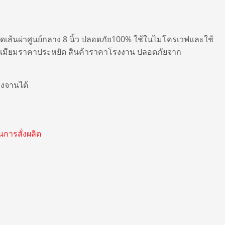
ดเส้นผ่าศูนย์กลาง 8 นิ้ว ปลอดภัย100% ใช้ในไมโครเวฟและใช้
รีเมียมราคาประหยัด สินค้าราคาโรงงาน ปลอดภัยจาก
างจานได้
การสั่งผลิต