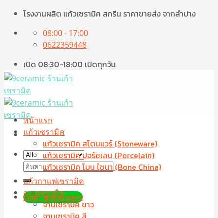
Skip
โรงงานผลิต แก้วเซรามิค สกรีน ราคาขายส่ง จากลำปาง
to
08:00 - 17:00
content
0622359448
เปิด 08:30-18:00 เปิดทุกวัน
หน้าแรก
แก้วเซรามิค
แก้วเซรามิค สโตนแวร์ (Stoneware)
แก้วเซรามิค ปอร์ซเลน (Porcelain)
ค้นหา:
แก้วเซรามิค โบน ไชนา (Bone China)
แก้วกาแฟเซรามิค
จานเซรามิค
Line : @9ceramic
จานเซรามิค ขาว
จานเซรามิค สี