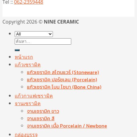
Tel ::
062-2359448
Copyright 2026 ©
NINE CERAMIC
ค้นหา:
หน้าแรก
แก้วเซรามิค
แก้วเซรามิค สโตนแวร์ (Stoneware)
แก้วเซรามิค ปอร์ซเลน (Porcelain)
แก้วเซรามิค โบน ไชนา (Bone China)
แก้วกาแฟเซรามิค
จานเซรามิค
จานเซรามิค ขาว
จานเซรามิค สี
จานเซรามิค เนื้อ Porcelain / Newbone
กล่องบรรจุ