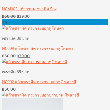
NCM002 แก้วกาแฟเซรามิค 5oz
Original
Current
฿
60.00
฿
39.00
price
price
ลด
was:
is:
฿60.00.
฿39.00.
เซรามิค 39 บาท
NC009 แก้วเซรามิค ทรงกระบอกทูโทนต่ำ
Original
Current
฿
60.00
฿
39.00
price
price
was:
is:
เซรามิค 39 บาท
฿60.00.
฿39.00.
NC002 แก้วเซรามิค ทรงกระบอกหูC หลายสี
฿
60.00