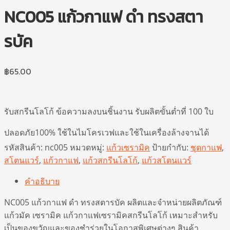
NC005 แก้วกาแฟ ดำ ทรงสตา
รบัค
฿
65.00
รับสกรีนโลโก้ ข้อความลงบนชิ้นงาน รับผลิตขั้นต่ำที่ 100 ใบ
ปลอดภัย100% ใช้ในไมโครเวฟและใช้ในเครื่องล้างจานได้
รหัสสินค้า:
nc005
หมวดหมู่:
แก้วเซรามิค
ป้ายกำกับ:
ชุดกาแฟ
,
สโตนแวร์
,
แก้วกาแฟ
,
แก้วสกรีนโลโก้
,
แก้วสโตนแวร์
คำอธิบาย
NC005 แก้วกาแฟ ดำ ทรงสตารบัค ผลิตและจำหน่ายผลิตภัณฑ์
แก้วมัค เซรามิค แก้วกาแฟเซรามิคสกรีนโลโก้ เหมาะสำหรับ
เป็นของขวัญและของชำร่วยในโอกาสพิเศษต่างๆ สินค้า