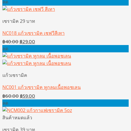
ลด
เซรามิค 29 บาท
NC018 แก้วเซรามิค เชฟวีสีเทา
Original
Current
฿
40.00
฿
29.00
price
price
ลด
was:
is:
฿40.00.
฿29.00.
แก้วเซรามิค
NC001 แก้วเซรามิค หูกลมเนื้อพอชเลน
Original
Current
฿
60.00
฿
59.00
price
price
ลด
was:
is:
฿60.00.
฿59.00.
สินค้าหมดแล้ว
เซรามิค 39 บาท