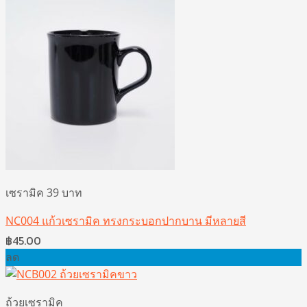
เซรามิค 39 บาท
NC004 แก้วเซรามิค ทรงกระบอกปากบาน มีหลายสี
฿
45.00
ลด
ถ้วยเซรามิค