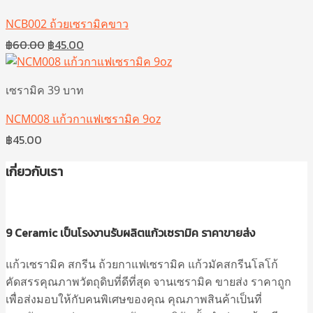
NCB002 ถ้วยเซรามิคขาว
Original
Current
฿
60.00
฿
45.00
price
price
was:
is:
เซรามิค 39 บาท
฿60.00.
฿45.00.
NCM008 แก้วกาแฟเซรามิค 9oz
฿
45.00
เกี่ยวกับเรา
9 Ceramic เป็นโรงงานรับผลิตแก้วเซรามิค ราคาขายส่ง
แก้วเซรามิค สกรีน ถ้วยกาแฟเซรามิค แก้วมัคสกรีนโลโก้
คัดสรรคุณภาพวัตถุดิบที่ดีที่สุด จานเซรามิค ขายส่ง ราคาถูก
เพื่อส่งมอบให้กับคนพิเศษของคุณ คุณภาพสินค้าเป็นที่