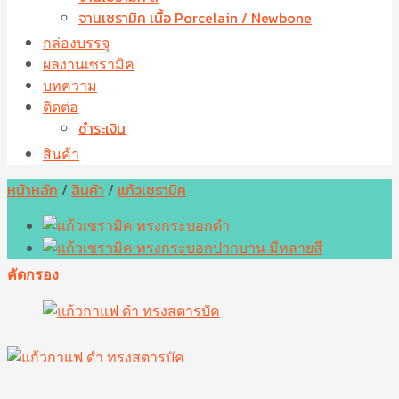
จานเซรามิค เนื้อ Porcelain / Newbone
กล่องบรรจุ
ผลงานเซรามิค
บทความ
ติดต่อ
ชำระเงิน
สินค้า
หน้าหลัก
/
สินค้า
/
แก้วเซรามิค
คัดกรอง